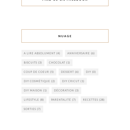
NUAGE
A LIRE ABSOLUMENT
(4)
ANNIVERSAIRE
(6)
BISCUITS
(3)
CHOCOLAT
(1)
COUP DE COEUR
(5)
DESSERT
(6)
DIY
(0)
DIY COSMÉTIQUE
(2)
DIY CRICUT
(1)
DIY MAISON
(1)
DÉCORATION
(3)
LIFESTYLE
(8)
PARENTALITÉ
(7)
RECETTES
(28)
SORTIES
(7)