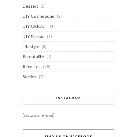
Dessert
(6)
DIY Cosmétique
(2)
DIY CRICUT
(1)
DIY Maison
(1)
Lifestyle
(8)
Parentalité
(7)
Recettes
(28)
Sorties
(7)
INSTAGRAM
[instagram-feed]
FIND US ON FACEBOOK