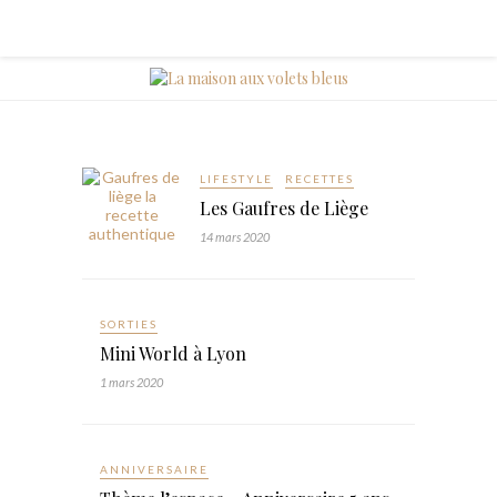
LIFESTYLE
RECETTES
Les Gaufres de Liège
14 mars 2020
SORTIES
Mini World à Lyon
1 mars 2020
ANNIVERSAIRE