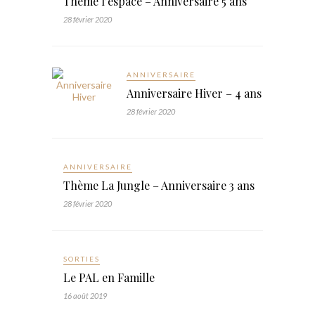
Thème l’espace – Anniversaire 5 ans
28 février 2020
ANNIVERSAIRE
Anniversaire Hiver – 4 ans
28 février 2020
ANNIVERSAIRE
Thème La Jungle – Anniversaire 3 ans
28 février 2020
SORTIES
Le PAL en Famille
16 août 2019