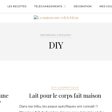
LES RECETTES
TÉLÉCHARGEMENTS
DÉCORATION
MES COU
BROWSING CATEGORY
DIY
DIY COSMÉTIQUE
’une
Lait pour le corps fait maison
?
Dans ma tribu, les peaux spécifiques ont connait !!