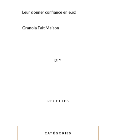
Leur donner confiance en eux!⠀
Granola Fait Maison
DIY
RECETTES
CATÉGORIES