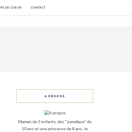
PS DE COEUR
CONTACT
A PROPOS
Maman de 3 enfants, des " jumellaux" de
10 ans et une princesse de 8 ans. Je