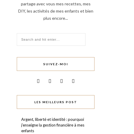
partage avec vous mes recettes, mes
DIY, les activités de mes enfants et bien
plus encore...
SUIVEZ-MOI
LES MEILLEURS POST
Argent, liberté et identité : pourquoi
j’enseigne la gestion financière à mes
enfants