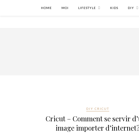
HOME
MOI
LIFESTYLE
KIDS
DIY
DIY CRICUT
Cricut – Comment se servir d
image importer d’internet