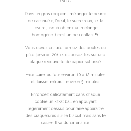
160°C.
Dans un gros récipient, mélanger le beurre
de cacahuète, l’oeuf, le sucre roux, et la
levure jusqu’à obtenir un mélange
homogène. ( c’est un peu collant !!)
Vous devez ensuite formez des boules de
pâte (environ 20) et disposez-les sur une
plaque recouverte de papier sulfurisé.
Faite cuire au four environ 10 à 12 minutes
et laisser refroidir environ 5 minutes.
Enfoncez délicatement dans chaque
cookie un kitkat ball en appuyant
légèrement dessus pour faire apparaître
des craquelures sur le biscuit mais sans le
casser. Il va durcir ensuite.