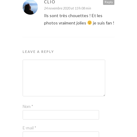
CLIO
Reply
24 novembre 2020 at 13 h 08 min
Ils sont très chouettes ! Et les
photos vraiment jolies
je suis fan !
LEAVE A REPLY
Nom
*
E-mail
*