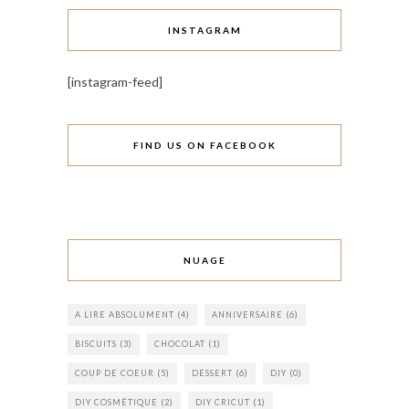
INSTAGRAM
[instagram-feed]
FIND US ON FACEBOOK
NUAGE
A LIRE ABSOLUMENT
(4)
ANNIVERSAIRE
(6)
BISCUITS
(3)
CHOCOLAT
(1)
COUP DE COEUR
(5)
DESSERT
(6)
DIY
(0)
DIY COSMÉTIQUE
(2)
DIY CRICUT
(1)