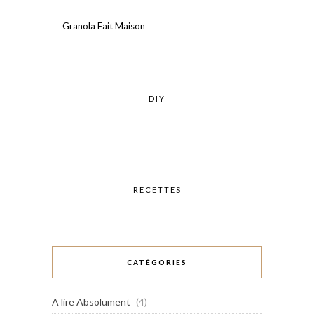
Granola Fait Maison
DIY
RECETTES
CATÉGORIES
A lire Absolument
(4)