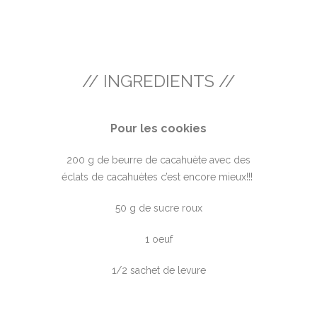
// INGREDIENTS //
Pour les cookies
200 g de beurre de cacahuète avec des
éclats de cacahuètes c’est encore mieux!!!
50 g de sucre roux
1 oeuf
1/2 sachet de levure