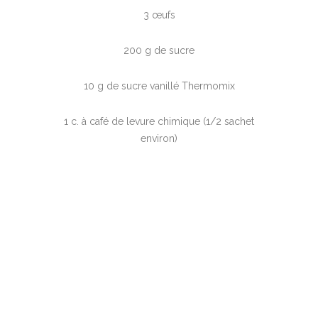
3 œufs
200 g de sucre
10 g de sucre vanillé Thermomix
1 c. à café de levure chimique (1/2 sachet
environ)
Rochers Coco