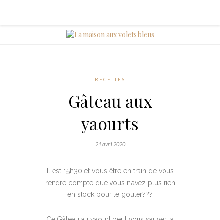
RECETTES
Gâteau aux
yaourts
21 avril 2020
Il est 15h30 et vous être en train de vous
rendre compte que vous n’avez plus rien
en stock pour le gouter???
Ce Gâteau au yaourt peut vous sauver la