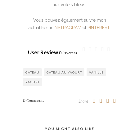
aux volets bleus.
Vous pouvez également suivre mon
actualité sur
INSTRAGRAM
et
PINTEREST.
User Review
0
(
0
votes)
GATEAU
GATEAU AU YAOURT
VANILLE
YAOURT
0 Comments
Share
YOU MIGHT ALSO LIKE