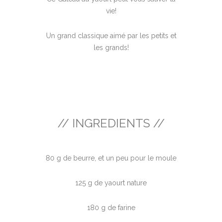
vie!
Un grand classique aimé par les petits et
les grands!
// INGREDIENTS //
80 g de beurre, et un peu pour le moule
125 g de yaourt nature
180 g de farine