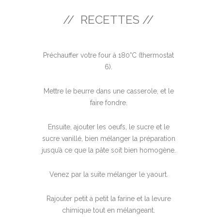
// RECETTES //
Préchauffer votre four à 180°C (thermostat
6).
Mettre le beurre dans une casserole, et le
faire fondre.
Ensuite, ajouter les oeufs, le sucre et le
sucre vanillé, bien mélanger la préparation
jusqu’à ce que la pâte soit bien homogène.
Venez par la suite mélanger le yaourt.
Rajouter petit à petit la farine et la levure
chimique tout en mélangeant.