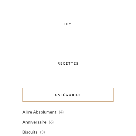
DIY
RECETTES
CATÉGORIES
A lire Absolument
(4)
Anniversaire
(6)
Biscuits
(3)