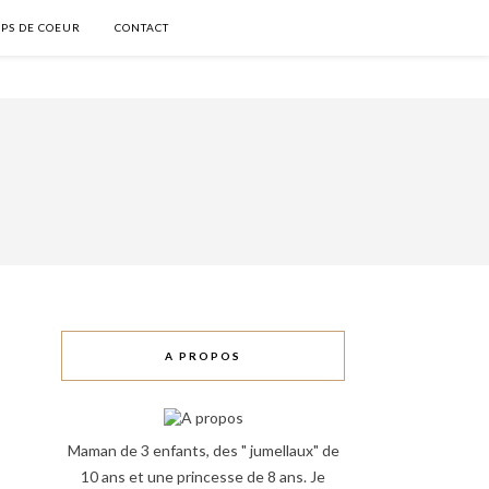
PS DE COEUR
CONTACT
A PROPOS
Maman de 3 enfants, des " jumellaux" de
10 ans et une princesse de 8 ans. Je