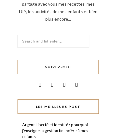
partage avec vous mes recettes, mes
DIY, les activités de mes enfants et bien
plus encore...
SUIVEZ-MOI
LES MEILLEURS POST
Argent, liberté et identité : pourquoi
j’enseigne la gestion financière à mes
enfants