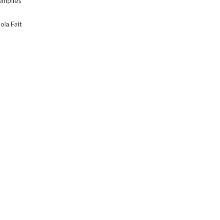
emplies
ola Fait