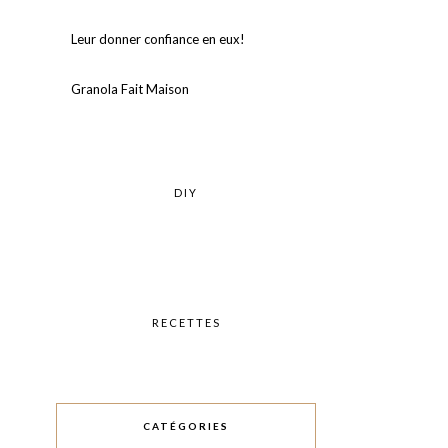
Leur donner confiance en eux!⠀
Granola Fait Maison
DIY
RECETTES
CATÉGORIES