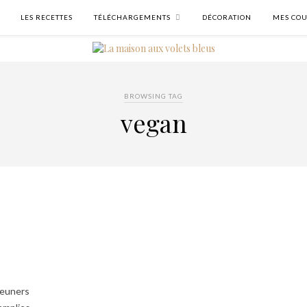
LES RECETTES
TÉLÉCHARGEMENTS
DÉCORATION
MES COU
BROWSING TAG
vegan
jeuners