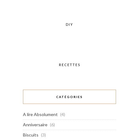
DIY
RECETTES
CATÉGORIES
A lire Absolument
(4)
Anniversaire
(6)
Biscuits
(3)