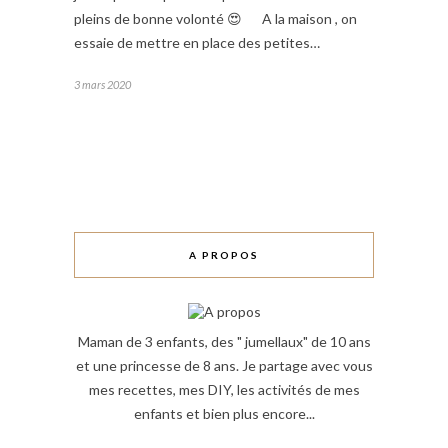
pleins de bonne volonté 😍⠀⠀A la maison , on
essaie de mettre en place des petites…
3 mars 2020
A PROPOS
Maman de 3 enfants, des " jumellaux" de 10 ans
et une princesse de 8 ans. Je partage avec vous
mes recettes, mes DIY, les activités de mes
enfants et bien plus encore...