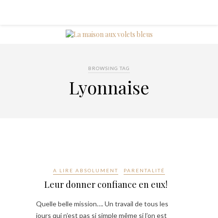
BROWSING TAG
Lyonnaise
A LIRE ABSOLUMENT
PARENTALITÉ
Leur donner confiance en eux!⠀
Quelle belle mission…. Un travail de tous les
jours qui n’est pas si simple même si l’on est