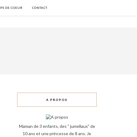
PS DE COEUR
CONTACT
A PROPOS
Maman de 3 enfants, des " jumellaux" de
10 ans et une princesse de 8 ans. Je