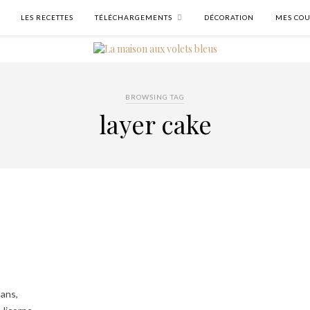
LES RECETTES
TÉLÉCHARGEMENTS
DÉCORATION
MES COU
BROWSING TAG
layer cake
 ans,