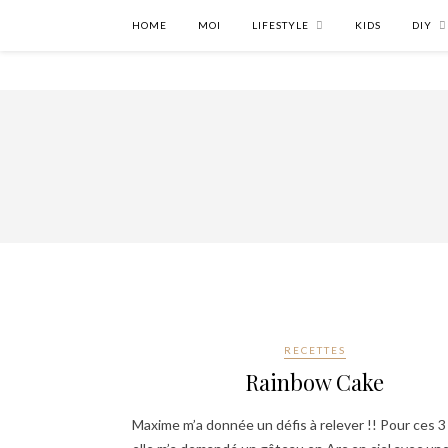
HOME
MOI
LIFESTYLE
KIDS
DIY
RECETTES
Rainbow Cake
Maxime m’a donnée un défis à relever !! Pour ces 3