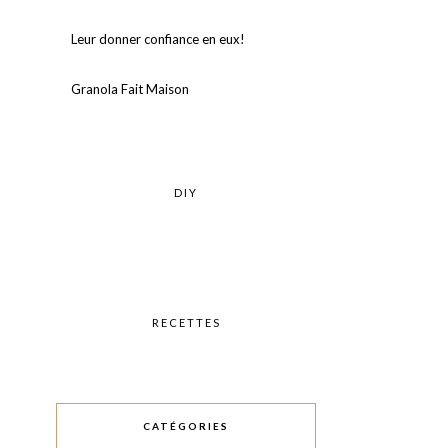
Leur donner confiance en eux!⠀
Granola Fait Maison
DIY
RECETTES
CATÉGORIES