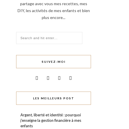
partage avec vous mes recettes, mes
DIY, les activités de mes enfants et bien
plus encore...
SUIVEZ-MOI
LES MEILLEURS POST
Argent, liberté et identité : pourquoi
j’enseigne la gestion financière à mes
enfants