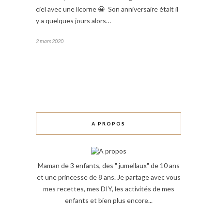
ciel avec une licorne 😀 Son anniversaire était il
y a quelques jours alors…
2 mars 2020
A PROPOS
Maman de 3 enfants, des " jumellaux" de 10 ans
et une princesse de 8 ans. Je partage avec vous
mes recettes, mes DIY, les activités de mes
enfants et bien plus encore...