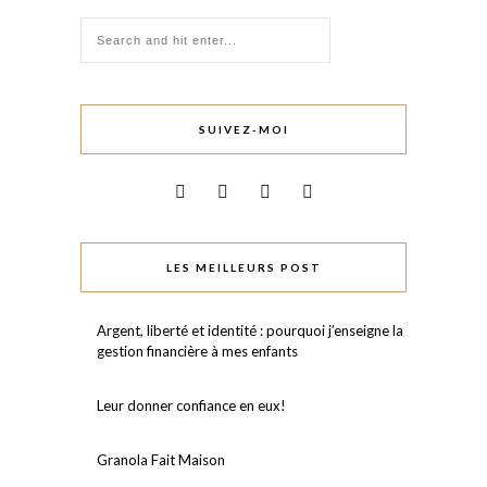
SUIVEZ-MOI
LES MEILLEURS POST
Argent, liberté et identité : pourquoi j’enseigne la
gestion financière à mes enfants
Leur donner confiance en eux!⠀
Granola Fait Maison