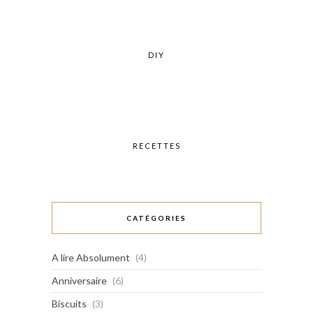
DIY
RECETTES
CATÉGORIES
A lire Absolument
(4)
Anniversaire
(6)
Biscuits
(3)