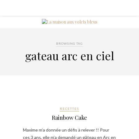
BROWSING TAG
gateau arc en ciel
RECETTES
Rainbow Cake
Maxime m’a donnée un défis à relever !! Pour
ces 3 ans, elle m’a demandé un gâteau en Arc en