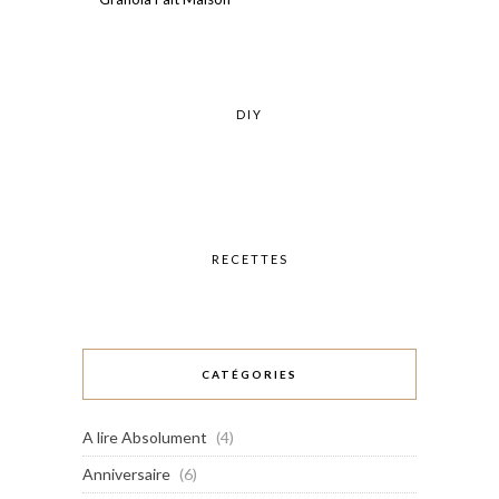
DIY
RECETTES
CATÉGORIES
A lire Absolument
(4)
Anniversaire
(6)