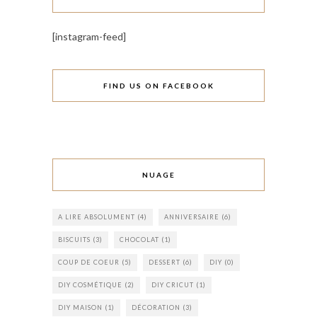
[instagram-feed]
FIND US ON FACEBOOK
NUAGE
A LIRE ABSOLUMENT
(4)
ANNIVERSAIRE
(6)
BISCUITS
(3)
CHOCOLAT
(1)
COUP DE COEUR
(5)
DESSERT
(6)
DIY
(0)
DIY COSMÉTIQUE
(2)
DIY CRICUT
(1)
DIY MAISON
(1)
DÉCORATION
(3)