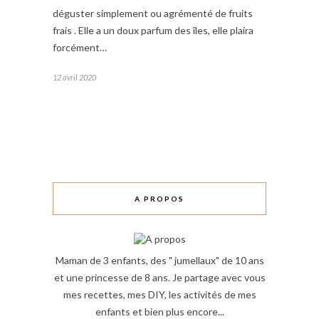
déguster simplement ou agrémenté de fruits
frais . Elle a un doux parfum des îles, elle plaira
forcément…
12 avril 2020
A PROPOS
Maman de 3 enfants, des " jumellaux" de 10 ans
et une princesse de 8 ans. Je partage avec vous
mes recettes, mes DIY, les activités de mes
enfants et bien plus encore...